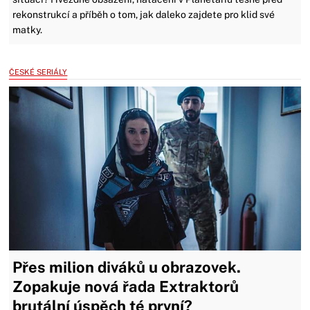
rekonstrukcí a příběh o tom, jak daleko zajdete pro klid své
matky.
ČESKÉ SERIÁLY
Přes milion diváků u obrazovek.
Zopakuje nová řada Extraktorů
brutální úspěch té první?