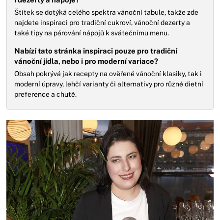
Štítek se dotýká celého spektra vánoční tabule, takže zde
najdete inspiraci pro tradiční cukroví, vánoční dezerty a
také tipy na párování nápojů k svátečnímu menu.
Nabízí tato stránka inspiraci pouze pro tradiční
vánoční jídla, nebo i pro moderní variace?
Obsah pokrývá jak recepty na ověřené vánoční klasiky, tak i
moderní úpravy, lehčí varianty či alternativy pro různé dietní
preference a chutě.