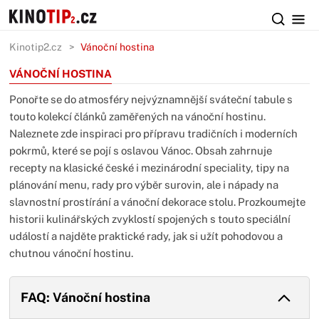
Kinotip2.cz
Vánoční hostina
VÁNOČNÍ HOSTINA
Ponořte se do atmosféry nejvýznamnější sváteční tabule s
touto kolekcí článků zaměřených na vánoční hostinu.
Naleznete zde inspiraci pro přípravu tradičních i moderních
pokrmů, které se pojí s oslavou Vánoc. Obsah zahrnuje
recepty na klasické české i mezinárodní speciality, tipy na
plánování menu, rady pro výběr surovin, ale i nápady na
slavnostní prostírání a vánoční dekorace stolu. Prozkoumejte
historii kulinářských zvyklostí spojených s touto speciální
událostí a najděte praktické rady, jak si užít pohodovou a
chutnou vánoční hostinu.
FAQ: Vánoční hostina