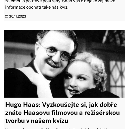
zájemců o poutavé postřehy. Snad vás o nějaké zajímavé
informace obohatí také náš kvíz.
30.11.2023
Hugo Haas: Vyzkoušejte si, jak dobře
znáte Haasovu filmovou a režisérskou
tvorbu v našem kvízu