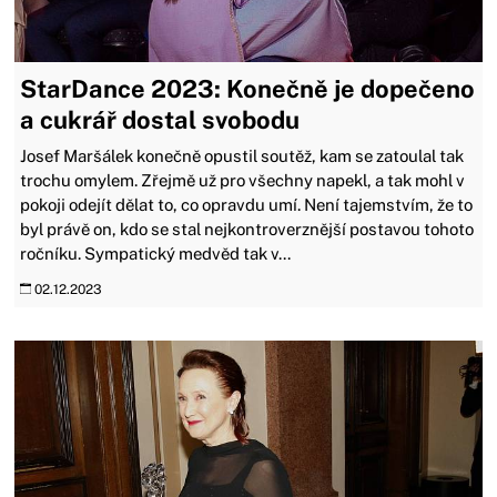
StarDance 2023: Konečně je dopečeno
a cukrář dostal svobodu
Josef Maršálek konečně opustil soutěž, kam se zatoulal tak
trochu omylem. Zřejmě už pro všechny napekl, a tak mohl v
pokoji odejít dělat to, co opravdu umí. Není tajemstvím, že to
byl právě on, kdo se stal nejkontroverznější postavou tohoto
ročníku. Sympatický medvěd tak v...
02.12.2023