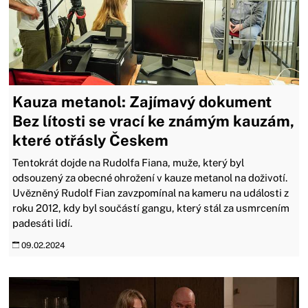
Kauza metanol: Zajímavý dokument
Bez lítosti se vrací ke známým kauzám,
které otřásly Českem
Tentokrát dojde na Rudolfa Fiana, muže, který byl
odsouzený za obecné ohrožení v kauze metanol na doživotí.
Uvězněný Rudolf Fian zavzpomínal na kameru na události z
roku 2012, kdy byl součástí gangu, který stál za usmrcením
padesáti lidí.
09.02.2024