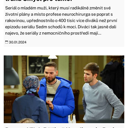
Seriál o mladém muži, který musí radikálně změnit své
životní plány a místo profese neurochirurga se poprat s
rakovinou, upřednostnilo o 400 tisíc více diváků než první
epizodu seriálu Sedm schodů k moci. Diváci tak jasně dali
najevo, že seriály z nemocničního prostředí mají...
30.01.2024