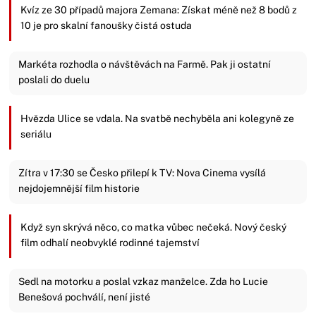
Kvíz ze 30 případů majora Zemana: Získat méně než 8 bodů z
10 je pro skalní fanoušky čistá ostuda
Markéta rozhodla o návštěvách na Farmě. Pak ji ostatní
poslali do duelu
Hvězda Ulice se vdala. Na svatbě nechyběla ani kolegyně ze
seriálu
Zítra v 17:30 se Česko přilepí k TV: Nova Cinema vysílá
nejdojemnější film historie
Když syn skrývá něco, co matka vůbec nečeká. Nový český
film odhalí neobvyklé rodinné tajemství
Sedl na motorku a poslal vzkaz manželce. Zda ho Lucie
Benešová pochválí, není jisté