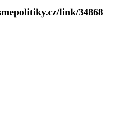
mepolitiky.cz/link/34868