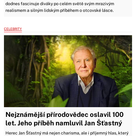
dodnes fascinuje diváky po celém světě svým mrazivým
realismem a silným lidským příběhem o otcovské lásce.
CELEBRITY
Nejznámější přírodovědec oslavil 100
let. Jeho příběh namluvil Jan Šťastný
Herec Jan Šťastný má nejen charisma, ale i příjemný hlas, který