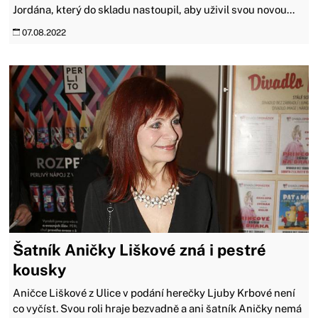
Jordána, který do skladu nastoupil, aby uživil svou novou...
07.08.2022
Šatník Aničky Liškové zná i pestré
kousky
Aničce Liškové z Ulice v podání herečky Ljuby Krbové není
co vyčíst. Svou roli hraje bezvadně a ani šatník Aničky nemá