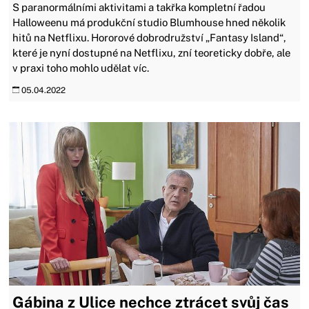
S paranormálními aktivitami a takřka kompletní řadou
Halloweenu má produkční studio Blumhouse hned několik
hitů na Netflixu. Hororové dobrodružství „Fantasy Island“,
které je nyní dostupné na Netflixu, zní teoreticky dobře, ale
v praxi toho mohlo udělat víc.
05.04.2022
Gábina z Ulice nechce ztrácet svůj čas