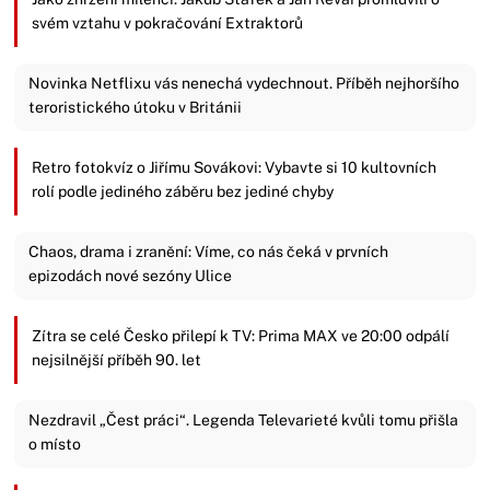
svém vztahu v pokračování Extraktorů
Novinka Netflixu vás nenechá vydechnout. Příběh nejhoršího
teroristického útoku v Británii
Retro fotokvíz o Jiřímu Sovákovi: Vybavte si 10 kultovních
rolí podle jediného záběru bez jediné chyby
Chaos, drama i zranění: Víme, co nás čeká v prvních
epizodách nové sezóny Ulice
Zítra se celé Česko přilepí k TV: Prima MAX ve 20:00 odpálí
nejsilnější příběh 90. let
Nezdravil „Čest práci“. Legenda Televarieté kvůli tomu přišla
o místo