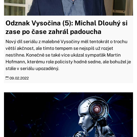
Odznak Vysočina (5): Michal Dlouhý si
zase po čase zahrál padoucha
Nový díl seriálu z malebné Vysočiny měl tentokrát o trochu
větší akčnost, ale tímto tempem se nejspíš už rozjet
nestihne. Konečně se také více ukázal sympaťák Martin
Hofmann, kterému role policisty hodně sedne, ale bohužel je
stále v seriálu upozaděný.
09.02.2022