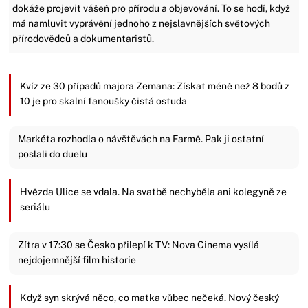
dokáže projevit vášeň pro přírodu a objevování. To se hodí, když
má namluvit vyprávění jednoho z nejslavnějších světových
přírodovědců a dokumentaristů.
Kvíz ze 30 případů majora Zemana: Získat méně než 8 bodů z
10 je pro skalní fanoušky čistá ostuda
Markéta rozhodla o návštěvách na Farmě. Pak ji ostatní
poslali do duelu
Hvězda Ulice se vdala. Na svatbě nechyběla ani kolegyně ze
seriálu
Zítra v 17:30 se Česko přilepí k TV: Nova Cinema vysílá
nejdojemnější film historie
Když syn skrývá něco, co matka vůbec nečeká. Nový český