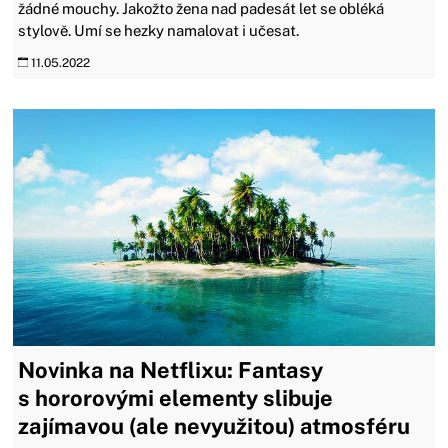
žádné mouchy. Jakožto žena nad padesát let se obléká
stylově. Umí se hezky namalovat i učesat.
11.05.2022
Novinka na Netflixu: Fantasy
s hororovými elementy slibuje
zajímavou (ale nevyužitou) atmosféru