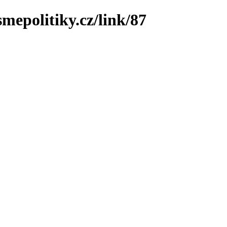
mepolitiky.cz/link/87