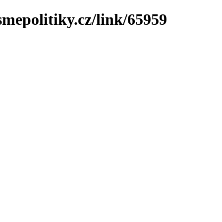
mepolitiky.cz/link/65959