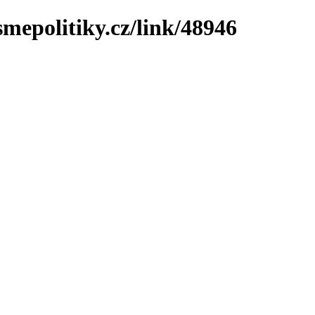
mepolitiky.cz/link/48946